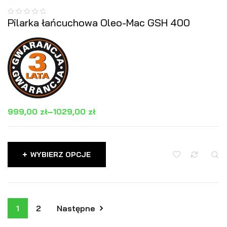
Pilarka łańcuchowa Oleo-Mac GSH 400
999,00
zł
–
1029,00
zł
WYBIERZ OPCJE
1
2
Następne