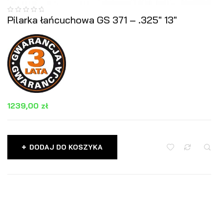
Pilarka łańcuchowa GS 371 – .325″ 13″
1239,00
zł
DODAJ DO KOSZYKA