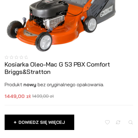
Kosiarka Oleo-Mac G 53 PBX Comfort
Briggs&Stratton
Produkt
nowy
bez oryginalnego opakowania.
1449,00
zł
1499,00
zł
DOWIEDZ SIĘ WIĘCEJ