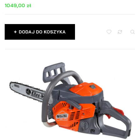
1049,00
zł
DODAJ DO KOSZYKA