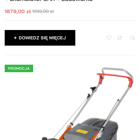
1879,00
zł
1999,00
zł
DOWIEDZ SIĘ WIĘCEJ
PROMOCJA