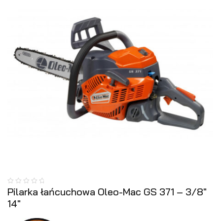
Pilarka łańcuchowa Oleo-Mac GS 371 – 3/8″
14″