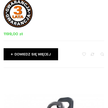
1199,00
zł
DOWIEDZ SIĘ WIĘCEJ