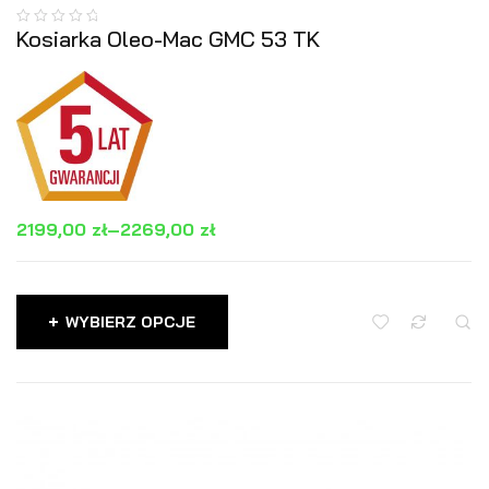
Kosiarka Oleo-Mac GMC 53 TK
2199,00
zł
–
2269,00
zł
WYBIERZ OPCJE