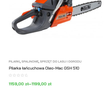
PILARKI
,
SPALINOWE
,
SPRZĘT DO LASU I OGRODU
Pilarka łańcuchowa Oleo-Mac GSH 510
1159,00
zł
–
1199,00
zł
WYBIERZ OPCJE
PODGLĄD