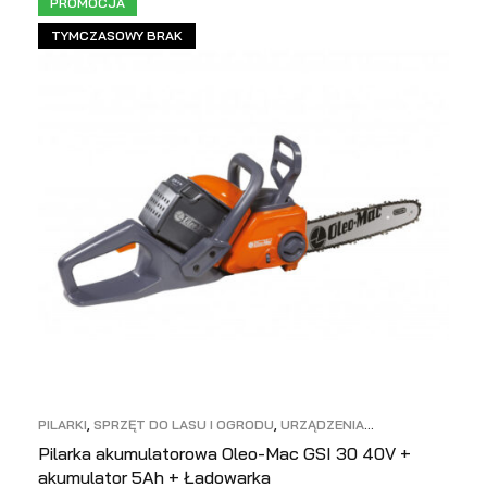
PROMOCJA
TYMCZASOWY BRAK
PILARKI
,
SPRZĘT DO LASU I OGRODU
,
URZĄDZENIA
AKUMULATOROWE
Pilarka akumulatorowa Oleo-Mac GSI 30 40V +
akumulator 5Ah + Ładowarka