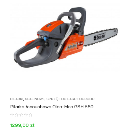
PILARKI
,
SPALINOWE
,
SPRZĘT DO LASU I OGRODU
Pilarka łańcuchowa Oleo-Mac GSH 560
1299,00
zł