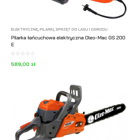
ELEKTRYCZNE
,
PILARKI
,
SPRZĘT DO LASU I OGRODU
Pilarka łańcuchowa elektryczna Oleo-Mac GS 200
E
589,00
zł
DODAJ DO KOSZYKA
PODGLĄD