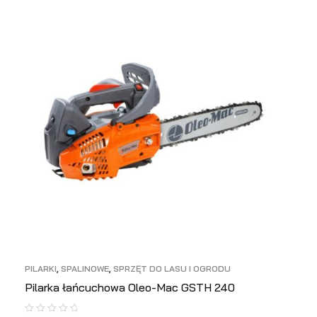
PILARKI
,
SPALINOWE
,
SPRZĘT DO LASU I OGRODU
Pilarka łańcuchowa Oleo-Mac GSTH 240