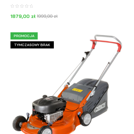
1879,00
zł
1999,00
zł
DOWIEDZ SIĘ WIĘCEJ
PODGLĄD
PROMOCJA
TYMCZASOWY BRAK