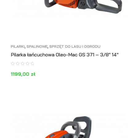
PILARKI
,
SPALINOWE
,
SPRZĘT DO LASU I OGRODU
Pilarka łańcuchowa Oleo-Mac GS 371 – 3/8″ 14″
1199,00
zł
DOWIEDZ SIĘ WIĘCEJ
PODGLĄD