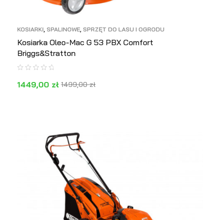
KOSIARKI
,
SPALINOWE
,
SPRZĘT DO LASU I OGRODU
Kosiarka Oleo-Mac G 53 PBX Comfort
Briggs&Stratton
1449,00
zł
1499,00
zł
DOWIEDZ SIĘ WIĘCEJ
PODGLĄD