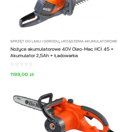
SPRZĘT DO LASU I OGRODU
,
URZĄDZENIA AKUMULATOROWE
Nożyce akumulatorowe 40V Oleo-Mac HCI 45 +
Akumulator 2,5Ah + Ładowarka
1199,00
zł
DOWIEDZ SIĘ WIĘCEJ
PODGLĄD