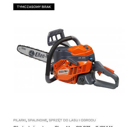
TYMCZASOWY BRAK
PILARKI
,
SPALINOWE
,
SPRZĘT DO LASU I OGRODU