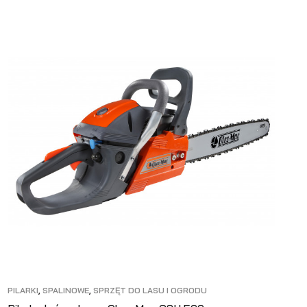
PILARKI
,
SPALINOWE
,
SPRZĘT DO LASU I OGRODU