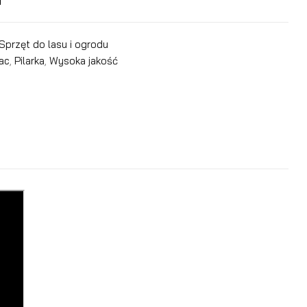
Sprzęt do lasu i ogrodu
ac
,
Pilarka
,
Wysoka jakość