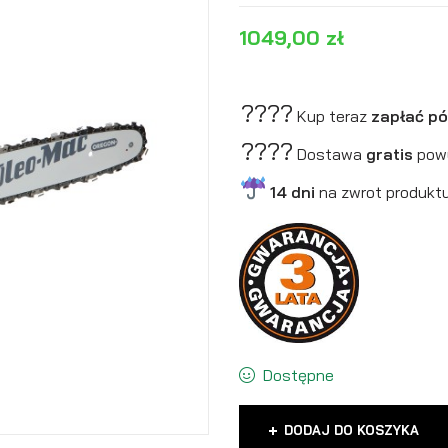
1049,00
zł
????
Kup teraz
zapłać póź
????
Dostawa
gratis
pow
14 dni
na zwrot produktu
Dostępne
DODAJ DO KOSZYKA