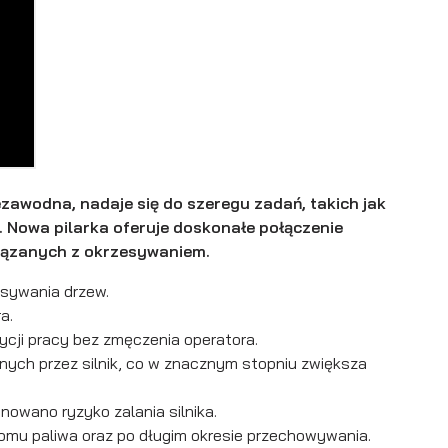
awodna, nadaje się do szeregu zadań, takich jak
 Nowa pilarka oferuje doskonałe połączenie
wiązanych z okrzesywaniem.
esywania drzew.
a.
cji pracy bez zmęczenia operatora.
nych przez silnik, co w znacznym stopniu zwiększa
owano ryzyko zalania silnika.
omu paliwa oraz po długim okresie przechowywania.