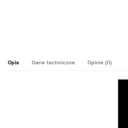
Opis
Dane techniczne
Opinie (0)