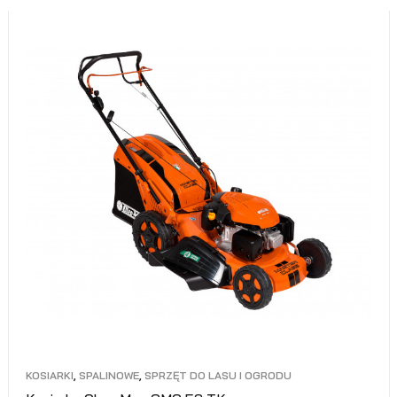
KOSIARKI
,
SPALINOWE
,
SPRZĘT DO LASU I OGRODU