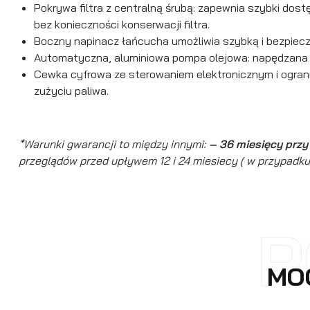
Pokrywa filtra z centralną śrubą: zapewnia szybki dostę
bez konieczności konserwacji filtra.
Boczny napinacz łańcucha umożliwia szybką i bezpiec
Automatyczna, aluminiowa pompa olejowa: napędzana prz
Cewka cyfrowa ze sterowaniem elektronicznym i ograni
zużyciu paliwa.
*Warunki gwarancji to między innymi:
– 36 miesięcy prz
przeglądów przed upływem 12 i 24 miesiecy ( w przypadku
P
MOG