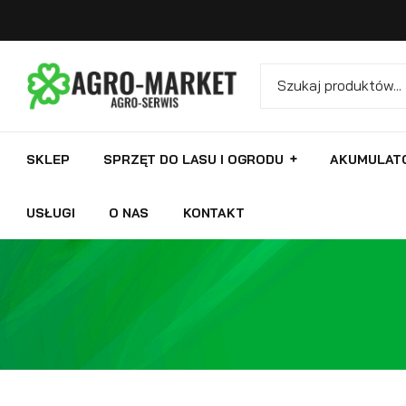
SKLEP
SPRZĘT DO LASU I OGRODU
AKUMULAT
USŁUGI
O NAS
KONTAKT