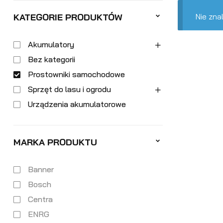
Nie zna
KATEGORIE PRODUKTÓW
Akumulatory
Bez kategorii
Prostowniki samochodowe
Sprzęt do lasu i ogrodu
Urządzenia akumulatorowe
MARKA PRODUKTU
Banner
Bosch
Centra
ENRG