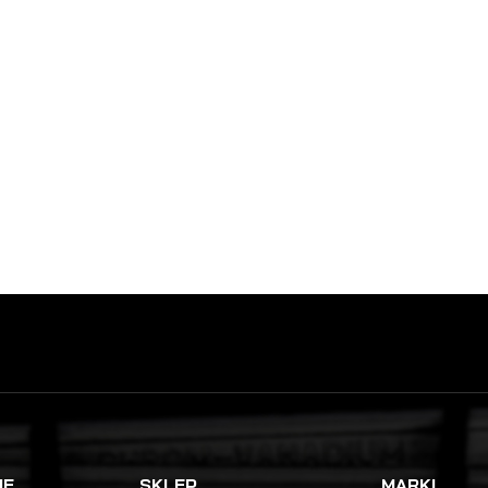
NEWSLETTER
JE
SKLEP
MARKI