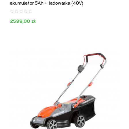
akumulator 5Ah + ładowarka (40V)
2599,00
zł
DODAJ DO KOSZYKA
PODGLĄD