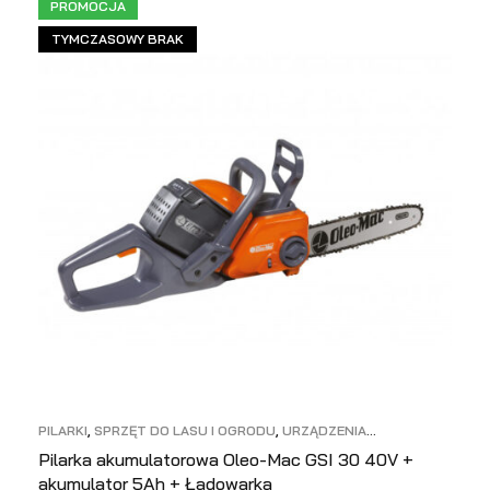
PROMOCJA
TYMCZASOWY BRAK
PILARKI
,
SPRZĘT DO LASU I OGRODU
,
URZĄDZENIA
AKUMULATOROWE
Pilarka akumulatorowa Oleo-Mac GSI 30 40V +
akumulator 5Ah + Ładowarka