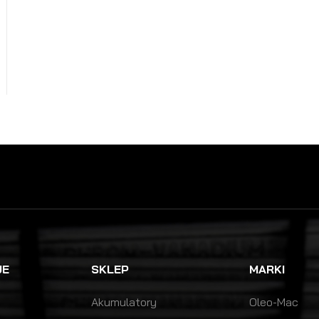
NEWSLETTER
JE
SKLEP
MARKI
Akumulatory
Oleo-Mac