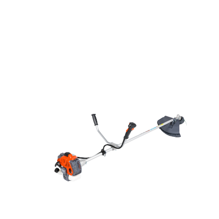
DOWIEDZ SIĘ WIĘCEJ
PODGLĄD