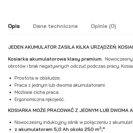
Opis
Dane techniczne
Opinie (0)
JEDEN AKUMULATOR ZASILA KILKA URZĄDZEŃ: KOSIA
Kosiarka akumulatorowa klasy premium.
Nowoczesny s
obrotów i brak negatywnych odczuć podczas pracy. Kosiar
Prostota w obsłudze.
Praca z jednym lub dwoma akumulatorami.
Możliwie cicha praca.
Ergonomiczna rękojeść.
KOSIARKA MOŻE PRACOWAĆ Z JEDNYM LUB DWOMA 
Nowoczesny indukcyjny silnik w połączeniu z akumula
2
z akumulatorem 5,0 Ah około 250 m
;*