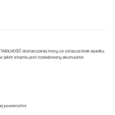
a STABILNOŚĆ dostarczanej mocy co oznacza brak spadku
w jakim stopniu jest rozładowany akumulator.
j powierzchni: