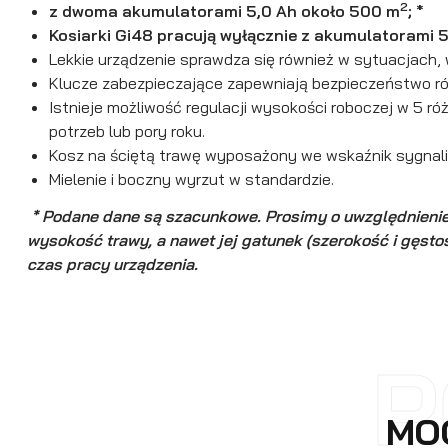
2
z dwoma akumulatorami 5,0 Ah około 500 m
; *
Kosiarki Gi48 pracują wyłącznie z akumulatorami 
Lekkie urządzenie sprawdza się również w sytuacjach,
Klucze zabezpieczające zapewniają bezpieczeństwo ró
Istnieje możliwość regulacji wysokości roboczej w 5 
potrzeb lub pory roku.
Kosz
na ściętą trawę wyposażony we wskaźnik sygnaliz
Mielenie i boczny wyrzut w standardzie.
* Podane dane są szacunkowe. Prosimy o uwzględnienie, 
wysokość trawy, a nawet jej gatunek (szerokość i gęsto
czas pracy urządzenia.
P
MOG