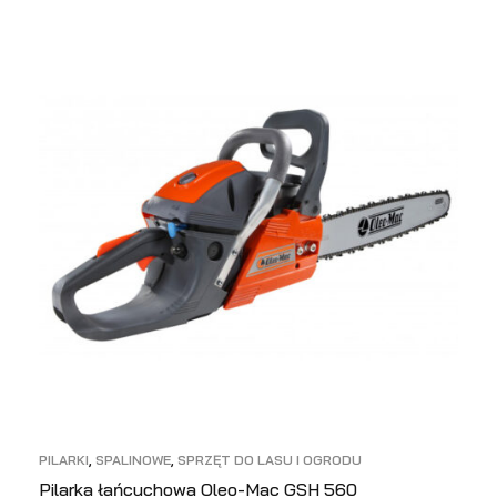
PILARKI
,
SPALINOWE
,
SPRZĘT DO LASU I OGRODU
Pilarka łańcuchowa Oleo-Mac GSH 560