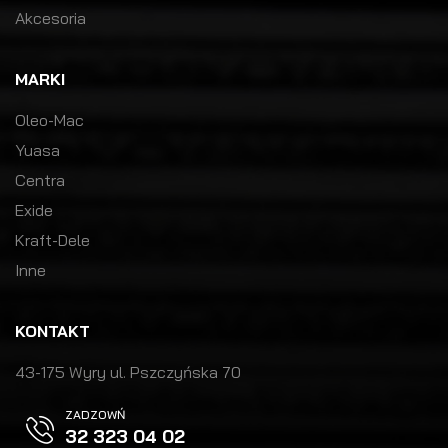
Akcesoria
MARKI
Oleo-Mac
Yuasa
Centra
Exide
Kraft-Dele
Inne
KONTAKT
43-175 Wyry ul. Pszczyńska 70
ZADZOWŃ
32 323 04 02