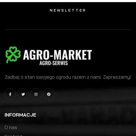
NEWSLETTER
Zadbaj o stan swojego ogrodu razem z nami. Zapraszamy!
INFORMACJE
O nas