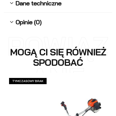
Dane techniczne
Opinie (0)
POWIĄZ
MOGĄ CI SIĘ RÓWNIEŻ
SPODOBAĆ
ANE
TYMCZASOWY BRAK